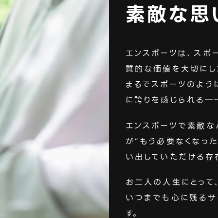
素敵な思
エンスポーツは、スポー
質的な価値を大切にし
まるでスポーツのよう
に誇りを感じられる─
エンスポーツで素敵な
が“もう必要なくなった
い出していただける存
お二人の人生にとって
いつまでも心に残るサ
す。