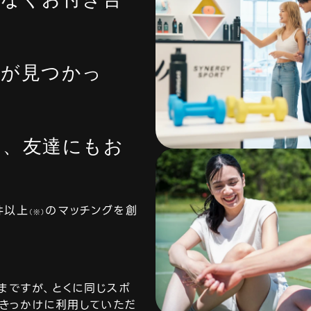
人が見つかっ
て、友達にもお
件以上
のマッチングを創
（※）
まですが、とくに同じスポ
をきっかけに利用していただ