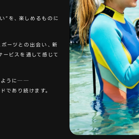
い”を、楽しめるものに
スポーツとの出会い、新
サービスを通して感じて
るように──
ルドであり続けます。