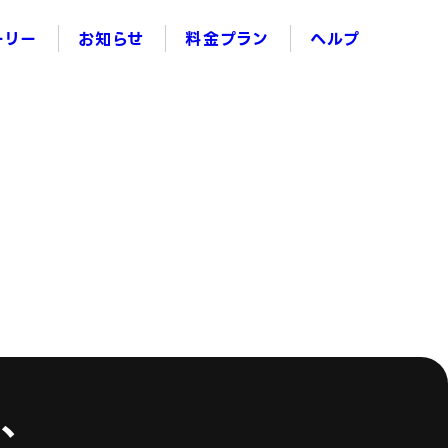
ーリー
お知らせ
料金プラン
ヘルプ
s
、