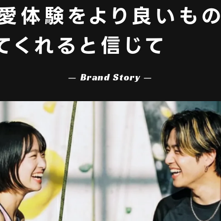
愛体験をより良いも
てくれると信じて
— Brand Story —