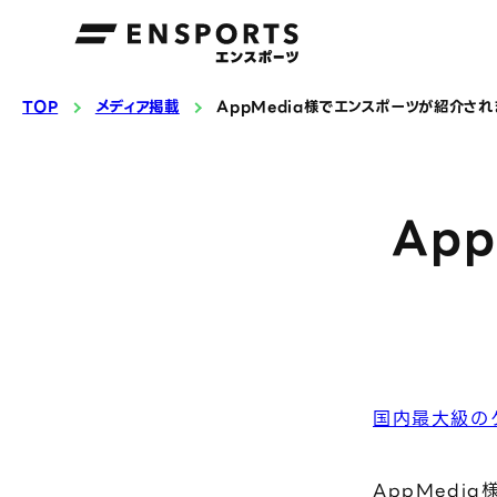
TOP
メディア掲載
AppMedia様でエンスポーツが紹介され
Ap
国内最大級のゲ
AppMedi