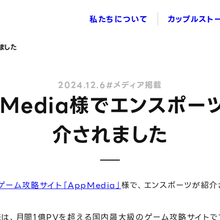
私たちについて
カップルスト
ました
2024.12.6
#メディア掲載
pMedia様でエンスポー
介されました
ーム攻略サイト「AppMedia」
様で、エンスポーツが紹介
a様は、月間1億PVを超える国内最大級のゲーム攻略サイトで